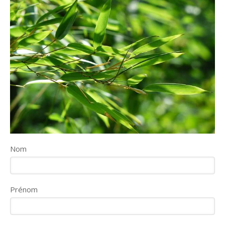
Nom
Prénom