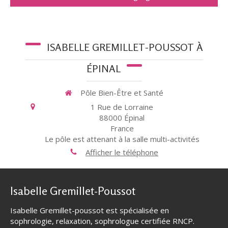
ISABELLE GREMILLET-POUSSOT À
ÉPINAL
Pôle Bien-Être et Santé
1 Rue de Lorraine
88000
Épinal
France
Le pôle est attenant à la salle multi-activités
Afficher le téléphone
Isabelle Gremillet-Poussot
Isabelle Gremillet-poussot est spécialisée en
sophrologie, relaxation, sophrologue certifiée RNCP.