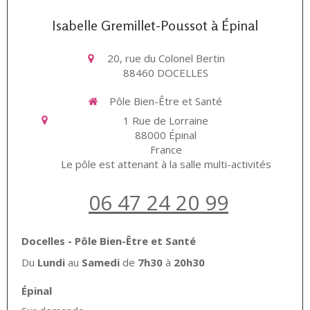
Isabelle Gremillet-Poussot à Épinal
20, rue du Colonel Bertin
88460
DOCELLES
Pôle Bien-Être et Santé
1 Rue de Lorraine
88000
Épinal
France
Le pôle est attenant à la salle multi-activités
06 47 24 20 99
Docelles - Pôle Bien-Être et Santé
Du
Lundi
au
Samedi
de
7h30
à
20h30
Épinal